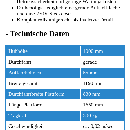
Betriebssicherheit und geringe Wartungskosten.
Du benötigst lediglich eine gerade Aufstellfläche
und eine 230V Steckdose.
Komplett rollstuhlgerecht bis ins letzte Detail
-
Technische Daten
Hubhöhe
1000 mm
Durchfahrt
gerade
Auffahrhöhe ca.
55 mm
Breite gesamt
1190 mm
Durchfahrtbreite Plattform
830 mm
Länge Plattform
1650 mm
Tragkraft
300 kg
Geschwindigkeit
ca. 0,02 m/sec