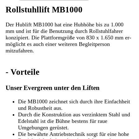
Rollstuhllift MB1000
Der Hublift MB1000 hat eine Hub­höhe bis zu 1.000
mm und ist für die Be­nut­zung durch Roll­stuhl­fahrer
kon­zi­piert. Die Platt­form­größe von 830 x 1.650 mm er­
mög­licht es auch einer weiteren Be­gleit­per­son
mitzufahren.
-
Vorteile
Unser Evergreen unter den Liften
Die MB1000 zeichnet sich durch ihre Einfachheit
und Robustheit aus.
Durch die Konstruktion aus verzinktem Stahl und
Edelstahl ist die Bühne bestens für raue
Umgebungen gerüstet.
Die bewährte Antriebstechnik sorgt für eine hohe