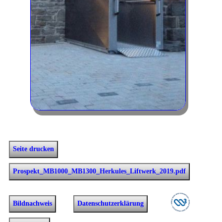
Seite drucken
Prospekt_MB1000_MB1300_Herkules_Liftwerk_2019.pdf
Bildnachweis
Datenschutzerklärung