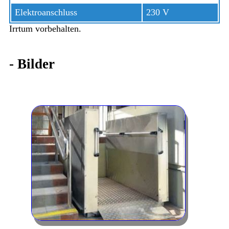
Elektroanschluss
230 V
Irrtum vorbehalten.
-
Bilder