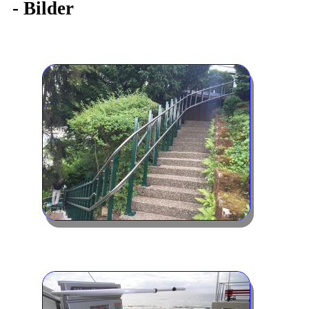
-
Bilder